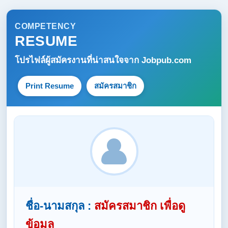
COMPETENCY
RESUME
โปรไฟล์ผู้สมัครงานที่น่าสนใจจาก
Jobpub.com
Print Resume
สมัครสมาชิก
ชื่อ-นามสกุล :
สมัครสมาชิก เพื่อดู
ข้อมูล