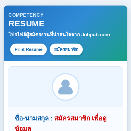
COMPETENCY
RESUME
โปรไฟล์ผู้สมัครงานที่น่าสนใจจาก
Jobpub.com
Print Resume
สมัครสมาชิก
ชื่อ-นามสกุล :
สมัครสมาชิก เพื่อดู
ข้อมูล