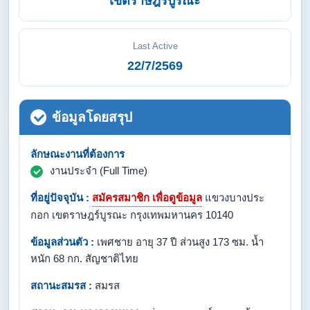
เขตราษฎร์บูรณะ
Last Active
22/7/2569
ข้อมูลโดยสรุป
ลักษณะงานที่ต้องการ
งานประจำ (Full Time)
ที่อยู่ปัจจุบัน :
สมัครสมาชิก เพื่อดูข้อมูล
แขวงบางประ
กอก เขตราษฎร์บูรณะ กรุงเทพมหานคร 10140
ข้อมูลส่วนตัว :
เพศชาย อายุ 37 ปี ส่วนสูง 173 ซม. น้ำ
หนัก 68 กก. สัญชาติไทย
สถานะสมรส :
สมรส