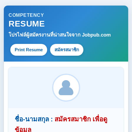
COMPETENCY
RESUME
โปรไฟล์ผู้สมัครงานที่น่าสนใจจาก
Jobpub.com
Print Resume
สมัครสมาชิก
ชื่อ-นามสกุล :
สมัครสมาชิก เพื่อดู
ข้อมูล