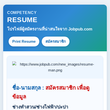
COMPETENCY
RESUME
โปรไฟล์ผู้สมัครงานที่น่าสนใจจาก
Jobpub.com
Print Resume
สมัครสมาชิก
ชื่อ-นามสกุล :
สมัครสมาชิก เพื่อดู
ข้อมูล
ช่างทำสวน/ช่างไฟฟ้า/ปะปา