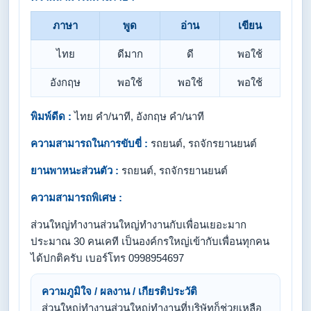
ภาษา
พูด
อ่าน
เขียน
ไทย
ดีมาก
ดี
พอใช้
อังกฤษ
พอใช้
พอใช้
พอใช้
พิมพ์ดีด :
ไทย คำ/นาที, อังกฤษ คำ/นาที
ความสามารถในการขับขี่ :
รถยนต์, รถจักรยานยนต์
ยานพาหนะส่วนตัว :
รถยนต์, รถจักรยานยนต์
ความสามารถพิเศษ :
ส่วนใหญ่ทำงานส่วนใหญ่ทำงานกับเพื่อนเยอะมาก
ประมาณ 30 คนเคที เป็นองค์กรใหญ่เข้ากับเพื่อนทุกคน
ได้ปกติครับ เบอร์โทร 0998954697
ความภูมิใจ / ผลงาน / เกียรติประวัติ
ส่วนใหญ่ทำงานส่วนใหญ่ทำงานที่บริษัทก็ช่วยเหลือ