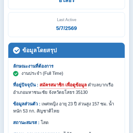
ยโสธร
Last Active
5/7/2569
ข้อมูลโดยสรุป
ลักษณะงานที่ต้องการ
งานประจำ (Full Time)
ที่อยู่ปัจจุบัน :
สมัครสมาชิก เพื่อดูข้อมูล
ตำบลบากเรือ
อำเภอมหาชนะชัย จังหวัดยโสธร 35130
ข้อมูลส่วนตัว :
เพศหญิง อายุ 23 ปี ส่วนสูง 157 ซม. น้ำ
หนัก 53 กก. สัญชาติไทย
สถานะสมรส :
โสด