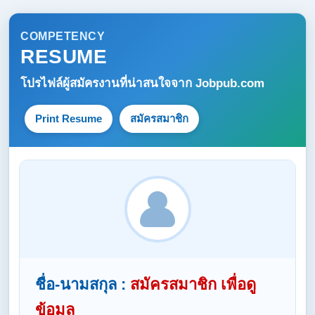
COMPETENCY
RESUME
โปรไฟล์ผู้สมัครงานที่น่าสนใจจาก
Jobpub.com
Print Resume
สมัครสมาชิก
ชื่อ-นามสกุล :
สมัครสมาชิก เพื่อดู
ข้อมูล