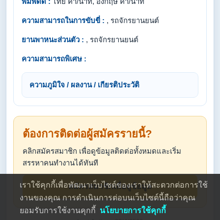
พิมพ์ดีด :
ไทย คำ/นาที, อังกฤษ คำ/นาที
ความสามารถในการขับขี่ :
, รถจักรยานยนต์
ยานพาหนะส่วนตัว :
, รถจักรยานยนต์
ความสามารถพิเศษ :
ความภูมิใจ / ผลงาน / เกียรติประวัติ
ต้องการติดต่อผู้สมัครรายนี้?
คลิกสมัครสมาชิก เพื่อดูข้อมูลติดต่อทั้งหมดและเริ่ม
สรรหาคนทำงานได้ทันที
เราใช้คุกกี้เพื่อพัฒนาเว็บไซต์ของเราให้สะดวกต่อการใช้
สมัครสมาชิกเพื่อดูข้อมูล
งานของคุณ การดำเนินการต่อบนเว็บไซต์นี้ถือว่าคุณ
ยอมรับการใช้งานคุกกี้
นโยบายการใช้คุกกี้