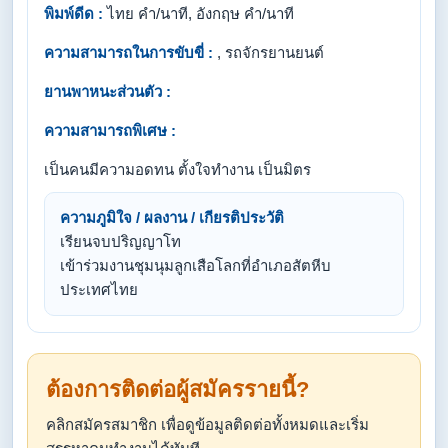
พิมพ์ดีด :
ไทย คำ/นาที, อังกฤษ คำ/นาที
ความสามารถในการขับขี่ :
, รถจักรยานยนต์
ยานพาหนะส่วนตัว :
ความสามารถพิเศษ :
เป็นคนมีความอดทน​ ตั้งใจทำงาน​ เป็นมิตร
ความภูมิใจ / ผลงาน / เกียรติประวัติ
เรียนจบปริญญาโท
เข้าร่วมงานชุมนุมลูกเสือโลกที่อำเภอสัตหีบ​
ประเทศไทย​
ต้องการติดต่อผู้สมัครรายนี้?
คลิกสมัครสมาชิก เพื่อดูข้อมูลติดต่อทั้งหมดและเริ่ม