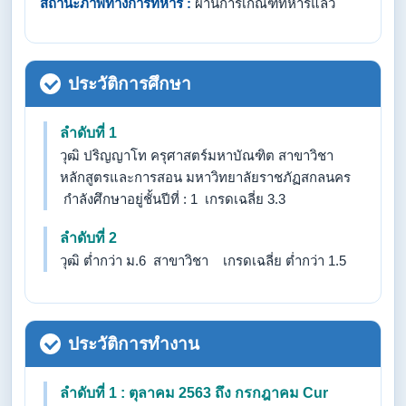
สถานะภาพทางการทหาร :
ผ่านการเกณฑ์ทหารแล้ว
ประวัติการศึกษา
ลำดับที่ 1
วุฒิ ปริญญาโท ครุศาสตร์​มหาบัณฑิต​ สาขาวิชา
หลักสูตร​และการสอน มหาวิทยาลัย​ราชภัฏ​สกลนคร​
กำลังศึกษาอยู่ชั้นปีที่ : 1 เกรดเฉลี่ย 3.3
ลำดับที่ 2
วุฒิ ต่ำกว่า ม.6 สาขาวิชา เกรดเฉลี่ย ต่ำกว่า 1.5
ประวัติการทำงาน
ลำดับที่ 1 : ตุลาคม 2563 ถึง กรกฎาคม Cur