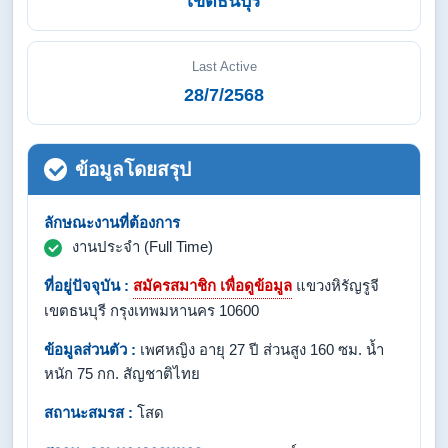
เขตธนบุรี
Last Active
28/7/2568
ข้อมูลโดยสรุป
ลักษณะงานที่ต้องการ
งานประจำ (Full Time)
ที่อยู่ปัจจุบัน :
สมัครสมาชิก เพื่อดูข้อมูล
แขวงหิรัญรูจี
เขตธนบุรี กรุงเทพมหานคร 10600
ข้อมูลส่วนตัว :
เพศหญิง อายุ 27 ปี ส่วนสูง 160 ซม. น้ำ
หนัก 75 กก. สัญชาติไทย
สถานะสมรส :
โสด