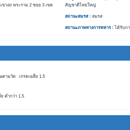
แขวงถ พระราม 2 ซอย 3 เขต
สัญชาติไทยใหญ่
สถานะสมรส :
สมรส
สถานะภาพทางการทหาร :
ได้รับกา
ียนตามวัด เกรดเฉลี่ย 1.5
ย ต่ำกว่า 1.5