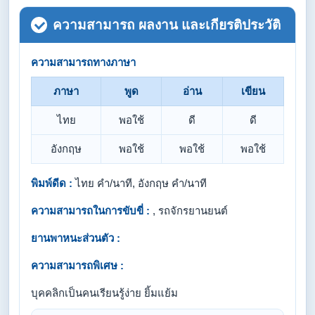
ความสามารถ ผลงาน และเกียรติประวัติ
ความสามารถทางภาษา
ภาษา
พูด
อ่าน
เขียน
ไทย
พอใช้
ดี
ดี
อังกฤษ
พอใช้
พอใช้
พอใช้
พิมพ์ดีด :
ไทย คำ/นาที, อังกฤษ คำ/นาที
ความสามารถในการขับขี่ :
, รถจักรยานยนต์
ยานพาหนะส่วนตัว :
ความสามารถพิเศษ :
บุคคลิกเป็นคนเรียนรู้ง่าย ยิ้มแย้ม