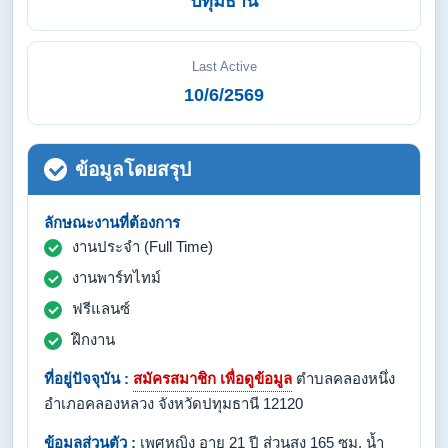
ปทุมธานี
Last Active
10/6/2569
ข้อมูลโดยสรุป
ลักษณะงานที่ต้องการ
งานประจำ (Full Time)
งานพาร์ทไทม์
ฟรีแลนซ์
ฝึกงาน
ที่อยู่ปัจจุบัน :
สมัครสมาชิก เพื่อดูข้อมูล
ตำบลคลองหนึ่ง
อำเภอคลองหลวง จังหวัดปทุมธานี 12120
ข้อมูลส่วนตัว :
เพศหญิง อายุ 21 ปี ส่วนสูง 165 ซม. น้ำ