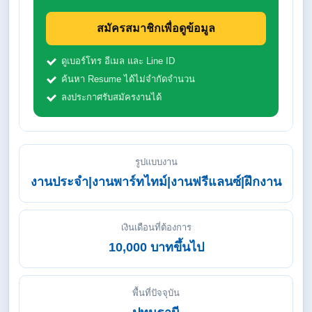
สมัครสมาชิกเพื่อดูข้อมูล
ดูเบอร์โทร อีเมล และ Line ID
ค้นหา Resume ได้ไม่จำกัดจำนวน
ลงประกาศรับสมัครงานได้
รูปแบบงาน
งานประจำ|งานพาร์ทไทม์|งานฟรีแลนซ์|ฝึกงาน
เงินเดือนที่ต้องการ
10,000 บาทขึ้นไป
พื้นที่ปัจจุบัน