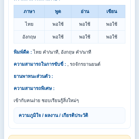
ภาษา
พูด
อ่าน
เขียน
ไทย
พอใช้
พอใช้
พอใช้
อังกฤษ
พอใช้
พอใช้
พอใช้
พิมพ์ดีด :
ไทย คำ/นาที, อังกฤษ คำ/นาที
ความสามารถในการขับขี่ :
, รถจักรยานยนต์
ยานพาหนะส่วนตัว :
ความสามารถพิเศษ :
เข้ากับคนง่าย ชอบเรียนรู้สิ่งใหม่ๆ
ความภูมิใจ / ผลงาน / เกียรติประวัติ