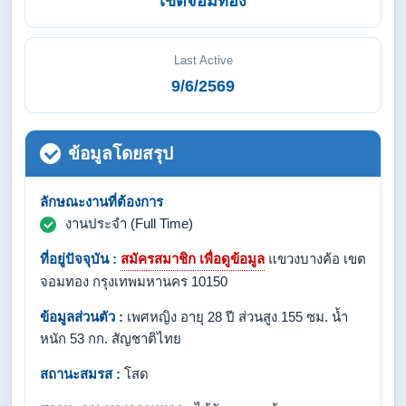
เขตจอมทอง
Last Active
9/6/2569
ข้อมูลโดยสรุป
ลักษณะงานที่ต้องการ
งานประจำ (Full Time)
ที่อยู่ปัจจุบัน :
สมัครสมาชิก เพื่อดูข้อมูล
แขวงบางค้อ เขต
จอมทอง กรุงเทพมหานคร 10150
ข้อมูลส่วนตัว :
เพศหญิง อายุ 28 ปี ส่วนสูง 155 ซม. น้ำ
หนัก 53 กก. สัญชาติไทย
สถานะสมรส :
โสด