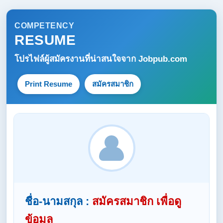
COMPETENCY
RESUME
โปรไฟล์ผู้สมัครงานที่น่าสนใจจาก
Jobpub.com
Print Resume
สมัครสมาชิก
ชื่อ-นามสกุล :
สมัครสมาชิก เพื่อดู
ข้อมูล