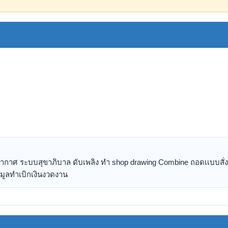
กาศ ระบบสุขาภิบาล ดับเพลิง ทํา shop drawing Combine ถอดเเบบสั่งข
อมูลทําเบิกเงินงวดงาน