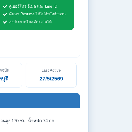
ดูเบอร์โทร อีเมล และ Line ID
ค้นหา Resume ได้ไม่จำกัดจำนวน
ลงประกาศรับสมัครงานได้
ปัจจุบัน
Last Active
บุรี
27/5/2569
่วนสูง 170 ซม. น้ำหนัก 74 กก.