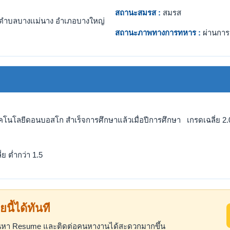
สถานะสมรส :
สมรส
ตำบลบางเเม่นาง อำเภอบางใหญ่
สถานะภาพทางการทหาร :
ผ่านการ
ทคโนโลยีดอนบอสโก สำเร็จการศึกษาแล้วเมื่อปีการศึกษา เกรดเฉลี่ย 2.
ย ต่ำกว่า 1.5
ยนี้ได้ทันที
ค้นหา Resume และติดต่อคนหางานได้สะดวกมากขึ้น