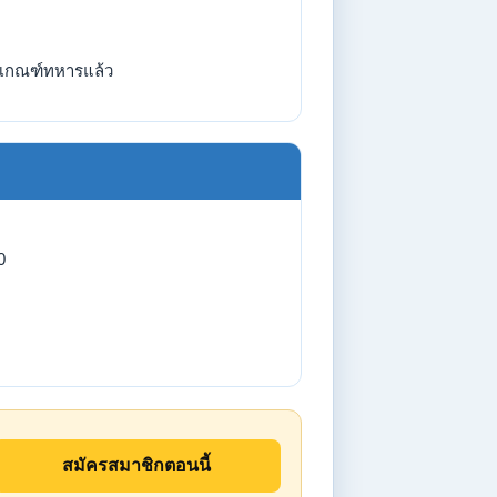
เกณฑ์ทหารแล้ว
0
สมัครสมาชิกตอนนี้