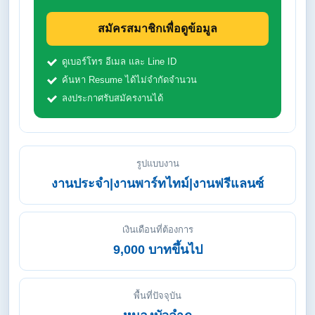
สมัครสมาชิกเพื่อดูข้อมูล
ดูเบอร์โทร อีเมล และ Line ID
ค้นหา Resume ได้ไม่จำกัดจำนวน
ลงประกาศรับสมัครงานได้
รูปแบบงาน
งานประจำ|งานพาร์ทไทม์|งานฟรีแลนซ์
เงินเดือนที่ต้องการ
9,000 บาทขึ้นไป
พื้นที่ปัจจุบัน