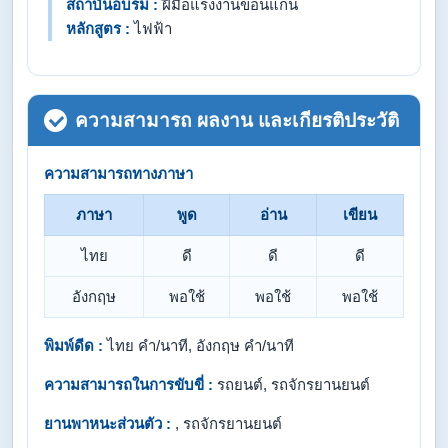
สถาบันอบรม :
ฝีมือแรงงานขอนแก่น
หลักสูตร :
ไฟฟ้า
ความสามารถ ผลงาน และเกียรติประวัติ
ความสามารถทางภาษา
ภาษา
พูด
อ่าน
เขียน
ไทย
ดี
ดี
ดี
อังกฤษ
พอใช้
พอใช้
พอใช้
พิมพ์ดีด :
ไทย คำ/นาที, อังกฤษ คำ/นาที
ความสามารถในการขับขี่ :
รถยนต์, รถจักรยานยนต์
ยานพาหนะส่วนตัว :
, รถจักรยานยนต์