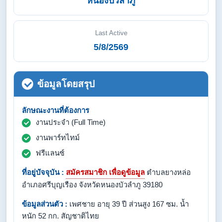
หนองบัวลำภู
Last Active
5/8/2569
ข้อมูลโดยสรุป
ลักษณะงานที่ต้องการ
งานประจำ (Full Time)
งานพาร์ทไทม์
ฟรีแลนซ์
ที่อยู่ปัจจุบัน :
สมัครสมาชิก เพื่อดูข้อมูล
ตำบลยางหล่อ
อำเภอศรีบุญเรือง จังหวัดหนองบัวลำภู 39180
ข้อมูลส่วนตัว :
เพศชาย อายุ 39 ปี ส่วนสูง 167 ซม. น้ำ
หนัก 52 กก. สัญชาติไทย