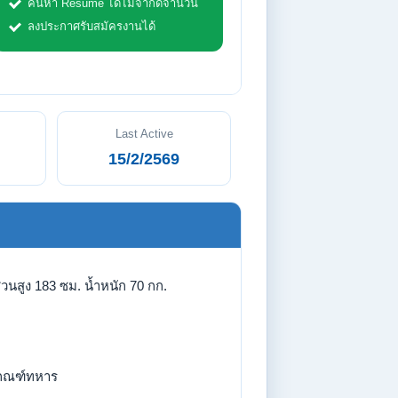
ค้นหา Resume ได้ไม่จำกัดจำนวน
ลงประกาศรับสมัครงานได้
Last Active
15/2/2569
่วนสูง 183 ซม. น้ำหนัก 70 กก.
กณฑ์ทหาร