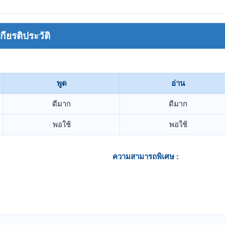
ยรติประวัติ
พูด
อ่าน
ดีมาก
ดีมาก
พอใช้
พอใช้
ความสามารถพิเศษ :