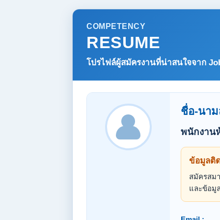
COMPETENCY
RESUME
โปรไฟล์ผู้สมัครงานที่น่าสนใจจาก
Jo
ชื่อ-นาม
พนักงานห
ข้อมูลติ
สมัครสมาช
และข้อมูล
Email :