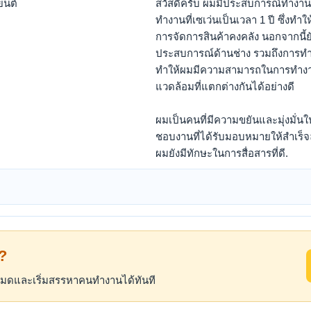
ยนต์
สวัสดีครับ ผมมีประสบการณ์ทำง
ทำงานที่เซเว่นเป็นเวลา 1 ปี ซึ่งท
การจัดการสินค้าคงคลัง นอกจากนี
ประสบการณ์ด้านช่าง รวมถึงการทำง
ทำให้ผมมีความสามารถในการทำงาน
แวดล้อมที่แตกต่างกันได้อย่างดี
ผมเป็นคนที่มีความขยันและมุ่งมั่น
ชอบงานที่ได้รับมอบหมายให้สำเร็จล
ผมยังมีทักษะในการสื่อสารที่ดี.
้?
้งหมดและเริ่มสรรหาคนทำงานได้ทันที