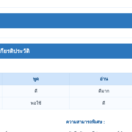
ยรติประวัติ
พูด
อ่าน
ดี
ดีมาก
พอใช้
ดี
ความสามารถพิเศษ :