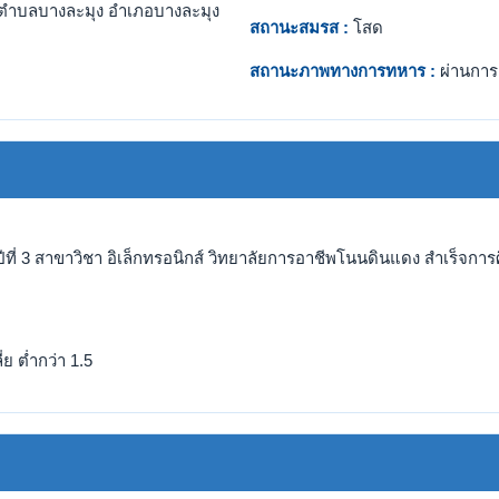
ตำบลบางละมุง อำเภอบางละมุง
สถานะสมรส :
โสด
สถานะภาพทางการทหาร :
ผ่านการ
ปีที่ 3 สาขาวิชา อิเล็กทรอนิกส์ วิทยาลัยการอาชีพโนนดินแดง สำเร็จกา
ย ต่ำกว่า 1.5