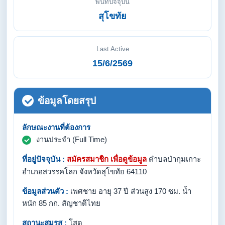
พื้นที่ปัจจุบัน
สุโขทัย
Last Active
15/6/2569
ข้อมูลโดยสรุป
ลักษณะงานที่ต้องการ
งานประจำ (Full Time)
ที่อยู่ปัจจุบัน :
สมัครสมาชิก เพื่อดูข้อมูล
ตำบลป่ากุมเกาะ
อำเภอสวรรคโลก จังหวัดสุโขทัย 64110
ข้อมูลส่วนตัว :
เพศชาย อายุ 37 ปี ส่วนสูง 170 ซม. น้ำ
หนัก 85 กก. สัญชาติไทย
สถานะสมรส :
โสด