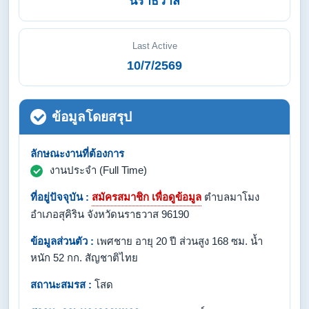
นราธวาส
Last Active
10/7/2569
ข้อมูลโดยสรุป
ลักษณะงานที่ต้องการ
งานประจำ (Full Time)
ที่อยู่ปัจจุบัน :
สมัครสมาชิก เพื่อดูข้อมูล
ตำบลมาโมง
อำเภอสุคิริน จังหวัดนราธวาส 96190
ข้อมูลส่วนตัว :
เพศชาย อายุ 20 ปี ส่วนสูง 168 ซม. น้ำ
หนัก 52 กก. สัญชาติไทย
สถานะสมรส :
โสด