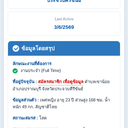
ประจวบคีรีขันธ์
Last Active
3/6/2569
ข้อมูลโดยสรุป
ลักษณะงานที่ต้องการ
งานประจำ (Full Time)
ที่อยู่ปัจจุบัน :
สมัครสมาชิก เพื่อดูข้อมูล
ตำบลเขาน้อย
อำเภอปราณบุรี จังหวัดประจวบคีรีขันธ์
ข้อมูลส่วนตัว :
เพศหญิง อายุ 23 ปี ส่วนสูง 168 ซม. น้ำ
หนัก 49 กก. สัญชาติไทย
สถานะสมรส :
โสด