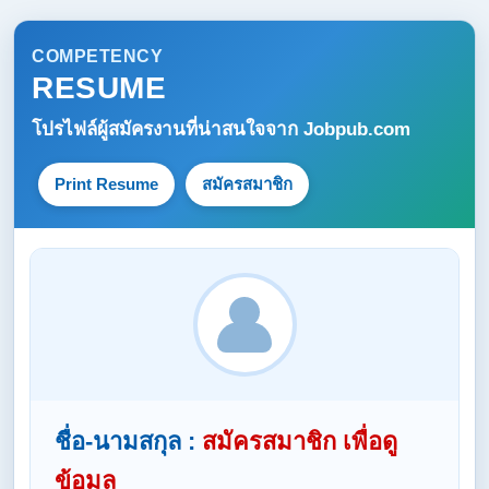
COMPETENCY
RESUME
โปรไฟล์ผู้สมัครงานที่น่าสนใจจาก
Jobpub.com
Print Resume
สมัครสมาชิก
ชื่อ-นามสกุล :
สมัครสมาชิก เพื่อดู
ข้อมูล