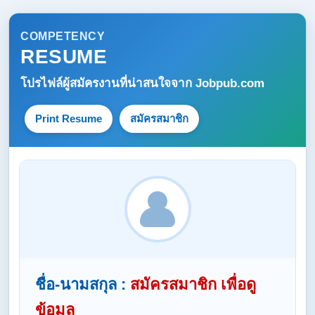
COMPETENCY
RESUME
โปรไฟล์ผู้สมัครงานที่น่าสนใจจาก
Jobpub.com
Print Resume
สมัครสมาชิก
ชื่อ-นามสกุล :
สมัครสมาชิก เพื่อดู
ข้อมูล