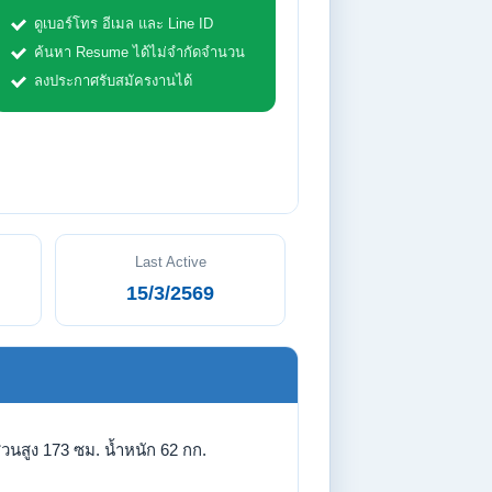
ดูเบอร์โทร อีเมล และ Line ID
ค้นหา Resume ได้ไม่จำกัดจำนวน
ลงประกาศรับสมัครงานได้
Last Active
15/3/2569
่วนสูง 173 ซม. น้ำหนัก 62 กก.