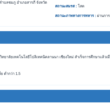
ตำบลชมภู อำเภอสารภี จังหวัด
สถานะสมรส :
โสด
สถานะภาพทางการทหาร :
ผ่านการ
 วิทยาลัยเทคโนโลยีโปลิเทคนิคลานนา เชียงใหม่ สำเร็จการศึกษาแล้วเมื่
ย ต่ำกว่า 1.5