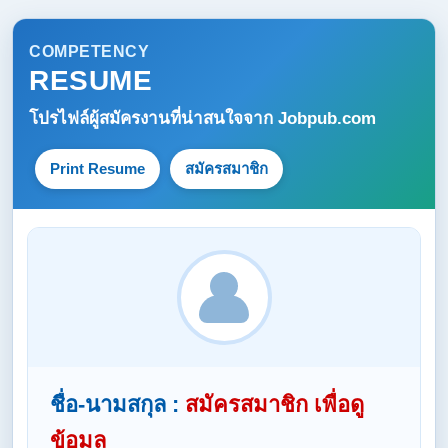
COMPETENCY
RESUME
โปรไฟล์ผู้สมัครงานที่น่าสนใจจาก
Jobpub.com
Print Resume
สมัครสมาชิก
ชื่อ-นามสกุล :
สมัครสมาชิก เพื่อดู
ข้อมูล