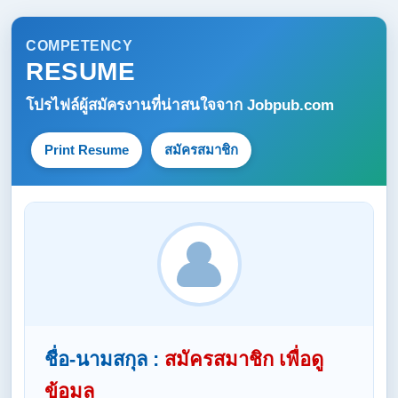
COMPETENCY
RESUME
โปรไฟล์ผู้สมัครงานที่น่าสนใจจาก
Jobpub.com
Print Resume
สมัครสมาชิก
ชื่อ-นามสกุล :
สมัครสมาชิก เพื่อดู
ข้อมูล