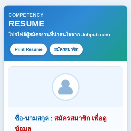
COMPETENCY
RESUME
โปรไฟล์ผู้สมัครงานที่น่าสนใจจาก
Jobpub.com
Print Resume
สมัครสมาชิก
ชื่อ-นามสกุล :
สมัครสมาชิก เพื่อดู
ข้อมูล