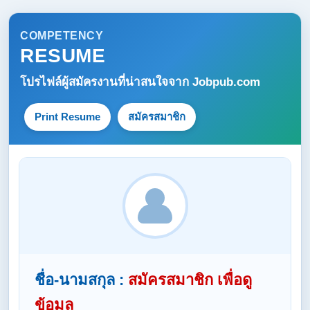
COMPETENCY
RESUME
โปรไฟล์ผู้สมัครงานที่น่าสนใจจาก
Jobpub.com
Print Resume
สมัครสมาชิก
ชื่อ-นามสกุล :
สมัครสมาชิก เพื่อดู
ข้อมูล