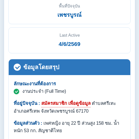
พื้นที่ปัจจุบัน
เพชรบูรณ์
Last Active
4/6/2569
ข้อมูลโดยสรุป
ลักษณะงานที่ต้องการ
งานประจำ (Full Time)
ที่อยู่ปัจจุบัน :
สมัครสมาชิก เพื่อดูข้อมูล
ตำบลศรีเทะ
อำเภอศรีเทพ จังหวัดเพชรบูรณ์ 67170
ข้อมูลส่วนตัว :
เพศหญิง อายุ 22 ปี ส่วนสูง 158 ซม. น้ำ
หนัก 53 กก. สัญชาติไทย