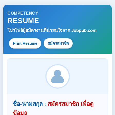
COMPETENCY
RESUME
โปรไฟล์ผู้สมัครงานที่น่าสนใจจาก
Jobpub.com
Print Resume
สมัครสมาชิก
ชื่อ-นามสกุล :
สมัครสมาชิก เพื่อดู
ข้อมูล