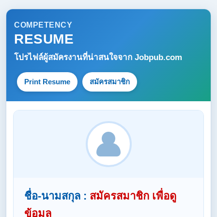
COMPETENCY
RESUME
โปรไฟล์ผู้สมัครงานที่น่าสนใจจาก
Jobpub.com
Print Resume
สมัครสมาชิก
ชื่อ-นามสกุล :
สมัครสมาชิก เพื่อดู
ข้อมูล