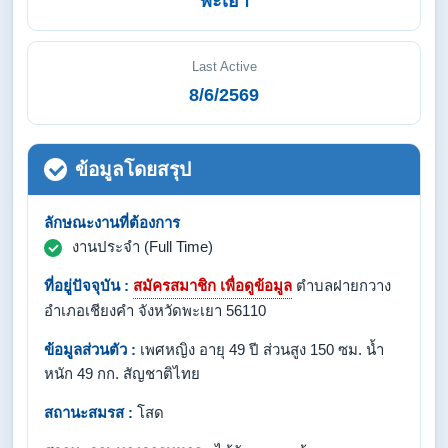
พะเยา
Last Active
8/6/2569
ข้อมูลโดยสรุป
ลักษณะงานที่ต้องการ
งานประจำ (Full Time)
ที่อยู่ปัจจุบัน :
สมัครสมาชิก เพื่อดูข้อมูล
ตำบลฝายกวาง
อำเภอเชียงคำ จังหวัดพะเยา 56110
ข้อมูลส่วนตัว :
เพศหญิง อายุ 49 ปี ส่วนสูง 150 ซม. น้ำ
หนัก 49 กก. สัญชาติไทย
สถานะสมรส :
โสด