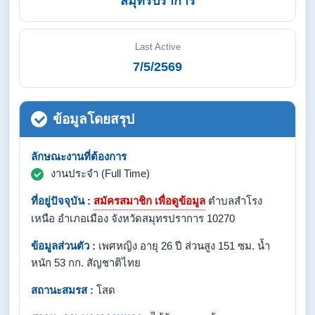
สมุทรปราการ
Last Active
7/5/2569
ข้อมูลโดยสรุป
ลักษณะงานที่ต้องการ
งานประจำ (Full Time)
ที่อยู่ปัจจุบัน :
สมัครสมาชิก เพื่อดูข้อมูล
ตำบลสำโรง
เหนือ อำเภอเมือง จังหวัดสมุทรปราการ 10270
ข้อมูลส่วนตัว :
เพศหญิง อายุ 26 ปี ส่วนสูง 151 ซม. น้ำ
หนัก 53 กก. สัญชาติไทย
สถานะสมรส :
โสด