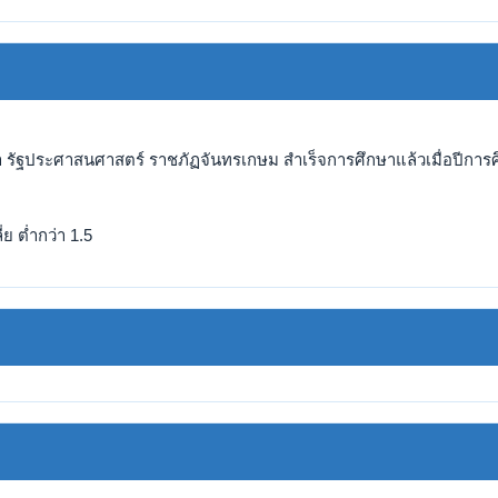
า รัฐประศาสนศาสตร์ ราชภัฏจันทรเกษม สำเร็จการศึกษาแล้วเมื่อปีการศ
ย ต่ำกว่า 1.5