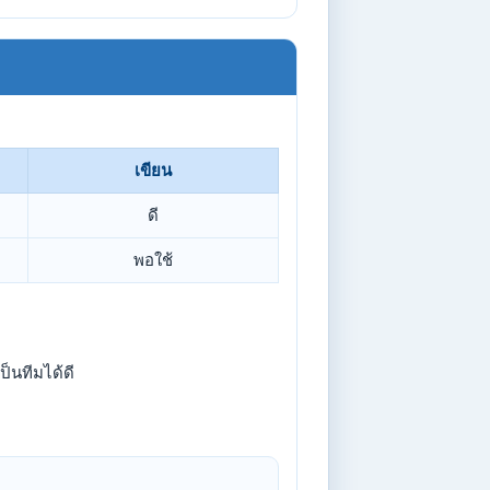
เขียน
ดี
พอใช้
ป็นทีมได้ดี