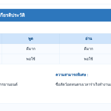
ยรติประวัติ
พูด
อ่าน
ดีมาก
ดีมาก
พอใช้
พอใช้
ความสามารถพิเศษ :
ักรยานยนต์
ซื่อสัตว์อดทนตรงเวลาร่าเริงทำงานเ