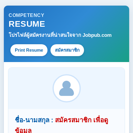
COMPETENCY
RESUME
โปรไฟล์ผู้สมัครงานที่น่าสนใจจาก
Jobpub.com
Print Resume
สมัครสมาชิก
ชื่อ-นามสกุล :
สมัครสมาชิก เพื่อดู
ข้อมูล