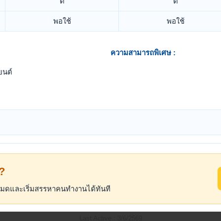
ดี
ดี
พอใช้
พอใช้
ความสามารถพิเศษ :
ยนต์
้?
้งหมดและเริ่มสรรหาคนทำงานได้ทันที
Last Active : 3/6/2569