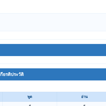
ยรติประวัติ
พูด
อ่าน