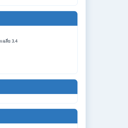
เฉลี่ย 3.4