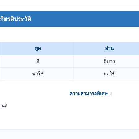
ยรติประวัติ
พูด
อ่าน
ดี
ดีมาก
พอใช้
พอใช้
ความสามารถพิเศษ :
ยนต์