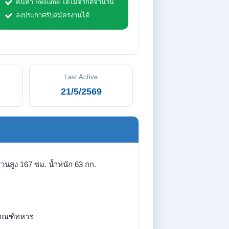
ค้นหา Resume ได้ไม่จำกัดจำนวน
ลงประกาศรับสมัครงานได้
Last Active
21/5/2569
่วนสูง 167 ซม. น้ำหนัก 63 กก.
กณฑ์ทหาร