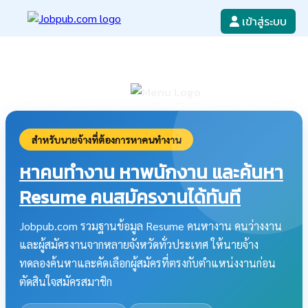
เข้าสู่ระบบ
หางาน
เขียนใบสมัครงาน
ลงโฆษณางาน
ค้นหาใบสมัครงาน
สำหรับนายจ้างที่ต้องการหาคนทำงาน
หาคนทำงาน หาพนักงาน และค้นหา
Resume คนสมัครงานได้ทันที
Jobpub.com รวมฐานข้อมูล Resume คนหางาน คนว่างงาน
และผู้สมัครงานจากหลายจังหวัดทั่วประเทศ ให้นายจ้าง
ทดลองค้นหาและคัดเลือกผู้สมัครที่ตรงกับตำแหน่งงานก่อน
ตัดสินใจสมัครสมาชิก