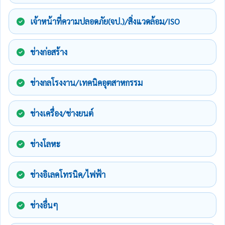
เจ้าหน้าที่ความปลอดภัย(จป.)/สิ่งแวดล้อม/ISO
ช่างก่อสร้าง
ช่างกลโรงงาน/เทคนิคอุตสาหกรรม
ช่างเครื่อง/ช่างยนต์
ช่างโลหะ
ช่างอิเลคโทรนิค/ไฟฟ้า
ช่างอื่นๆ