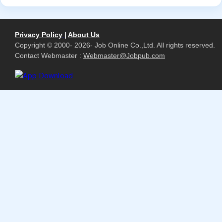
Privacy Policy
|
About Us
Copyright © 2000- 2026- Job Online Co.,Ltd. All rights reserved.
Contact Webmaster :
Webmaster@Jobpub.com