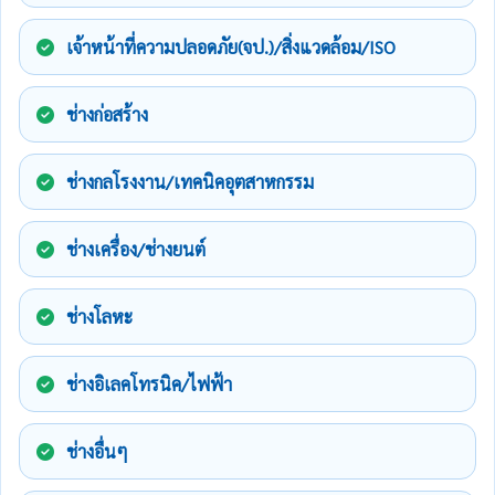
เจ้าหน้าที่ความปลอดภัย(จป.)/สิ่งแวดล้อม/ISO
ช่างก่อสร้าง
ช่างกลโรงงาน/เทคนิคอุตสาหกรรม
ช่างเครื่อง/ช่างยนต์
ช่างโลหะ
ช่างอิเลคโทรนิค/ไฟฟ้า
ช่างอื่นๆ