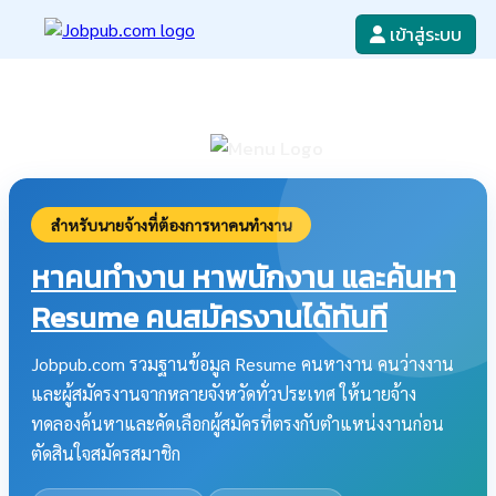
เข้าสู่ระบบ
หางาน
เขียนใบสมัครงาน
ลงโฆษณางาน
ค้นหาใบสมัครงาน
สำหรับนายจ้างที่ต้องการหาคนทำงาน
หาคนทำงาน หาพนักงาน และค้นหา
Resume คนสมัครงานได้ทันที
Jobpub.com รวมฐานข้อมูล Resume คนหางาน คนว่างงาน
และผู้สมัครงานจากหลายจังหวัดทั่วประเทศ ให้นายจ้าง
ทดลองค้นหาและคัดเลือกผู้สมัครที่ตรงกับตำแหน่งงานก่อน
ตัดสินใจสมัครสมาชิก