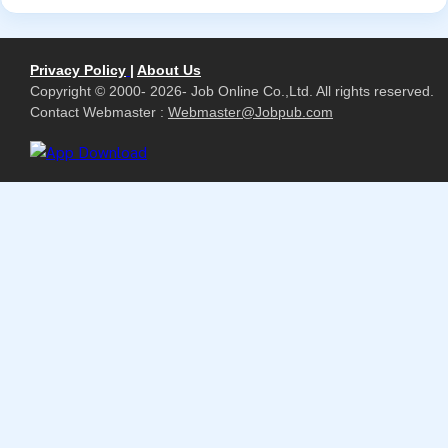
Privacy Policy
|
About Us
Copyright © 2000- 2026- Job Online Co.,Ltd. All rights reserved.
Contact Webmaster :
Webmaster@Jobpub.com