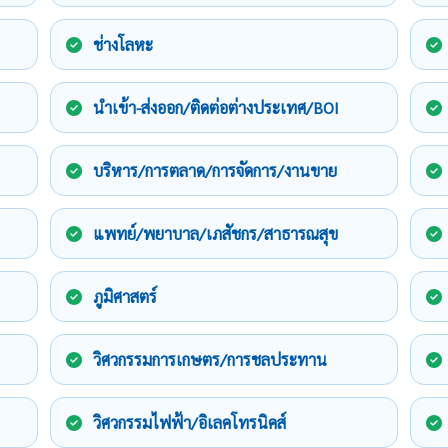
ช่างโลหะ
นำเข้า-ส่งออก/ติดต่อต่างประเทศ/BOI
บริหาร/การตลาด/การจัดการ/งานขาย
แพทย์/พยาบาล/เภสัชกร/สาธารณสุข
ภูมิศาสตร์
วิศวกรรมการเกษตร/การชลประทาน
วิศวกรรมไฟฟ้า/อิเลคโทรนิคส์