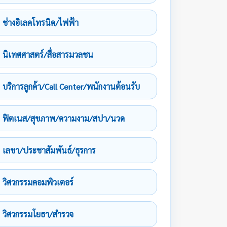
ช่างอิเลคโทรนิค/ไฟฟ้า
นิเทศศาสตร์/สื่อสารมวลชน
บริการลูกค้า/Call Center/พนักงานต้อนรับ
ฟิตเนส/สุขภาพ/ความงาม/สปา/นวด
เลขา/ประชาสัมพันธ์/ธุรการ
วิศวกรรมคอมพิวเตอร์
วิศวกรรมโยธา/สำรวจ