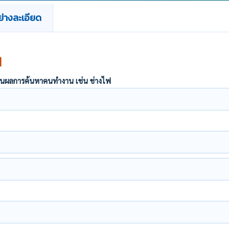
่างละเอียด
น
ากฏในผลการค้นหาคนทำงาน เช่น ช่างไฟ