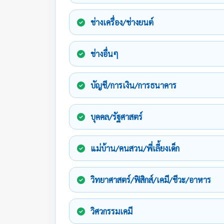
ช่างเครื่อง/ช่างยนต์
ช่างอื่นๆ
บัญชี/การเงิน/การธนาคาร
บุคคล/รัฐศาสตร์
แม่บ้าน/คนสวน/พี่เลี้ยงเด็ก
วิทยาศาสตร์/ฟิสิกส์/เคมี/ชีวะ/อาหาร
วิศวกรรมเคมี