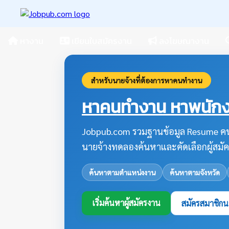
หางาน
เขียนใบสมัครงาน
ลงโฆษณางาน
สำหรับนายจ้างที่ต้องการหาคนทำงาน
หาคนทำงาน หาพนักงา
Jobpub.com รวมฐานข้อมูล Resume คน
นายจ้างทดลองค้นหาและคัดเลือกผู้สมัค
ค้นหาตามตำแหน่งงาน
ค้นหาตามจังหวัด
เริ่มค้นหาผู้สมัครงาน
สมัครสมาชิกน