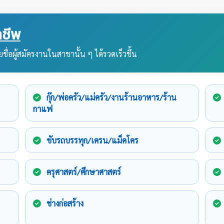
ชีพ
ชื่อผู้สมัครงานในสาขานั้น ๆ ได้รวดเร็วขึ้น
กุ๊ก/พ่อครัว/แม่ครัว/งานร้านอาหาร/ร้าน
กาแฟ
ขับรถบรรทุก/เครน/แม็คโคร
ครุศาสตร์/ศึกษาศาสตร์
ช่างก่อสร้าง