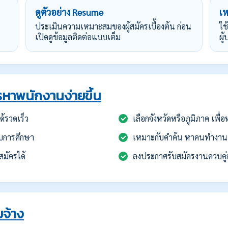
ดูตัวอย่าง Resume
เ
ประเมินความเหมาะสมของผู้สมัครเบื้องต้น ก่อน
ใช
เปิดดูข้อมูลติดต่อแบบเต็ม
ผู
หาพนักงานง่ายขึ้น
้รวดเร็ว
เลือกจังหวัดหรือภูมิภาค เพื
บการศึกษา
เหมาะกับคำค้น หาคนทำงาน
สมัครได้
ลงประกาศรับสมัครงานควบคู่
จ้าง