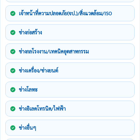
เจ้าหน้าที่ความปลอดภัย(จป.)/สิ่งแวดล้อม/ISO
ช่างก่อสร้าง
ช่างกลโรงงาน/เทคนิคอุตสาหกรรม
ช่างเครื่อง/ช่างยนต์
ช่างโลหะ
ช่างอิเลคโทรนิค/ไฟฟ้า
ช่างอื่นๆ