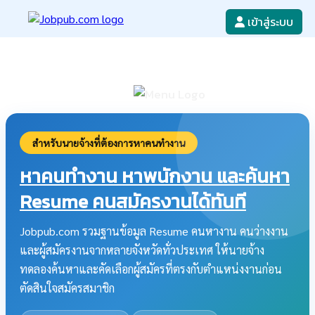
เข้าสู่ระบบ
หางาน
เขียนใบสมัครงาน
ลงโฆษณางาน
ค้นหาใบสมัครงาน
สำหรับนายจ้างที่ต้องการหาคนทำงาน
หาคนทำงาน หาพนักงาน และค้นหา
Resume คนสมัครงานได้ทันที
Jobpub.com รวมฐานข้อมูล Resume คนหางาน คนว่างงาน
และผู้สมัครงานจากหลายจังหวัดทั่วประเทศ ให้นายจ้าง
ทดลองค้นหาและคัดเลือกผู้สมัครที่ตรงกับตำแหน่งงานก่อน
ตัดสินใจสมัครสมาชิก