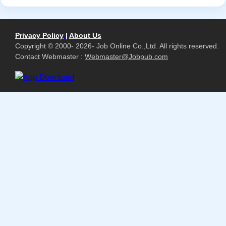
Privacy Policy
|
About Us
Copyright © 2000- 2026- Job Online Co.,Ltd. All rights reserved.
Contact Webmaster :
Webmaster@Jobpub.com