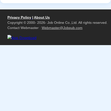
Privacy Policy
|
About Us
Copyright © 2000- 2026- Job Online Co.,Ltd. All rights reserved.
Contact Webmaster :
Webmaster@Jobpub.com