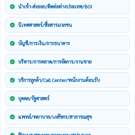
นำเข้า-ส่งออก/ติดต่อต่างประเทศ/BOI
นิเทศศาสตร์/สื่อสารมวลชน
บัญชี/การเงิน/การธนาคาร
บริหาร/การตลาด/การจัดการ/งานขาย
บริการลูกค้า/Call Center/พนักงานต้อนรับ
บุคคล/รัฐศาสตร์
แพทย์/พยาบาล/เภสัชกร/สาธารณสุข