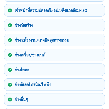
เจ้าหน้าที่ความปลอดภัย(จป.)/สิ่งแวดล้อม/ISO
ช่างก่อสร้าง
ช่างกลโรงงาน/เทคนิคอุตสาหกรรม
ช่างเครื่อง/ช่างยนต์
ช่างโลหะ
ช่างอิเลคโทรนิค/ไฟฟ้า
ช่างอื่นๆ