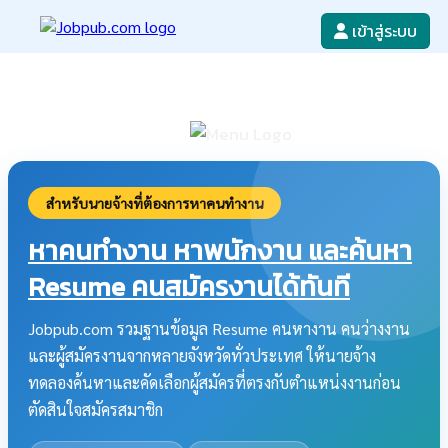
เข้าสู่ระบบ
หางาน
เขียนใบสมัครงาน
ลงโฆษณางาน
ค้นหาใบสมัครงาน
สำหรับนายจ้างที่ต้องการหาคนทำงาน
หาคนทำงาน หาพนักงาน และค้นหา
Resume คนสมัครงานได้ทันที
Jobpub.com รวมฐานข้อมูล Resume คนหางาน คนว่างงาน
และผู้สมัครงานจากหลายจังหวัดทั่วประเทศ ให้นายจ้าง
ทดลองค้นหาและคัดเลือกผู้สมัครที่ตรงกับตำแหน่งงานก่อน
ตัดสินใจสมัครสมาชิก