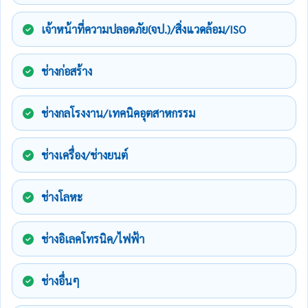
เจ้าหน้าที่ความปลอดภัย(จป.)/สิ่งแวดล้อม/ISO
ช่างก่อสร้าง
ช่างกลโรงงาน/เทคนิคอุตสาหกรรม
ช่างเครื่อง/ช่างยนต์
ช่างโลหะ
ช่างอิเลคโทรนิค/ไฟฟ้า
ช่างอื่นๆ