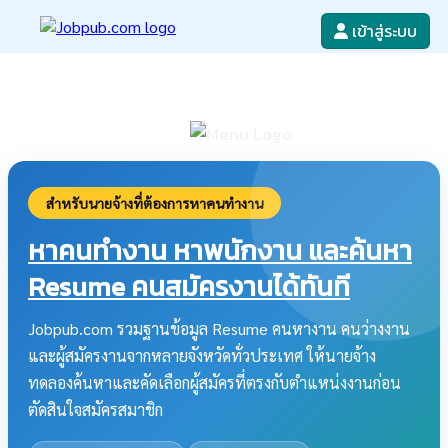
เข้าสู่ระบบ
หางาน
เขียนใบสมัครงาน
ลงโฆษณางาน
ค้นหาใบสมัครงาน
สำหรับนายจ้างที่ต้องการหาคนทำงาน
หาคนทำงาน หาพนักงาน และค้นหา
Resume คนสมัครงานได้ทันที
Jobpub.com รวมฐานข้อมูล Resume คนหางาน คนว่างงาน
และผู้สมัครงานจากหลายจังหวัดทั่วประเทศ ให้นายจ้าง
ทดลองค้นหาและคัดเลือกผู้สมัครที่ตรงกับตำแหน่งงานก่อน
ตัดสินใจสมัครสมาชิก