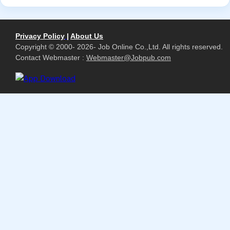
Privacy Policy
|
About Us
Copyright © 2000- 2026- Job Online Co.,Ltd. All rights reserved.
Contact Webmaster :
Webmaster@Jobpub.com