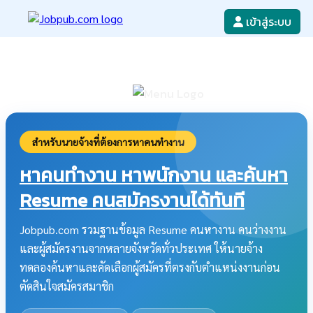
เข้าสู่ระบบ
หางาน
เขียนใบสมัครงาน
ลงโฆษณางาน
ค้นหาใบสมัครงาน
สำหรับนายจ้างที่ต้องการหาคนทำงาน
หาคนทำงาน หาพนักงาน และค้นหา
Resume คนสมัครงานได้ทันที
Jobpub.com รวมฐานข้อมูล Resume คนหางาน คนว่างงาน
และผู้สมัครงานจากหลายจังหวัดทั่วประเทศ ให้นายจ้าง
ทดลองค้นหาและคัดเลือกผู้สมัครที่ตรงกับตำแหน่งงานก่อน
ตัดสินใจสมัครสมาชิก