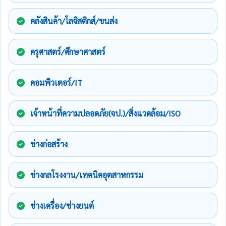
คลังสินค้า/โลจิสติกส์/ขนส่ง
ครุศาสตร์/ศึกษาศาสตร์
คอมพิวเตอร์/IT
เจ้าหน้าที่ความปลอดภัย(จป.)/สิ่งแวดล้อม/ISO
ช่างก่อสร้าง
ช่างกลโรงงาน/เทคนิคอุตสาหกรรม
ช่างเครื่อง/ช่างยนต์