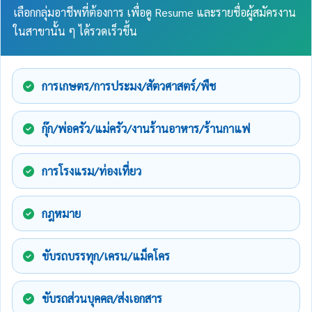
เลือกกลุ่มอาชีพที่ต้องการ เพื่อดู Resume และรายชื่อผู้สมัครงาน
ในสาขานั้น ๆ ได้รวดเร็วขึ้น
การเกษตร/การประมง/สัตวศาสตร์/พืช
กุ๊ก/พ่อครัว/แม่ครัว/งานร้านอาหาร/ร้านกาแฟ
การโรงแรม/ท่องเที่ยว
กฎหมาย
ขับรถบรรทุก/เครน/แม็คโคร
ขับรถส่วนบุคคล/ส่งเอกสาร