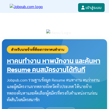
เข้าสู่ระบบ
หางาน
เขียนใบสมัครงาน
ลงโฆษณางาน
ค้นหาใบสมัครงาน
สำหรับนายจ้างที่ต้องการหาคนทำงาน
หาคนทำงาน หาพนักงาน และค้นหา
Resume คนสมัครงานได้ทันที
Jobpub.com รวมฐานข้อมูล Resume คนหางาน คนว่างงาน
และผู้สมัครงานจากหลายจังหวัดทั่วประเทศ ให้นายจ้าง
ทดลองค้นหาและคัดเลือกผู้สมัครที่ตรงกับตำแหน่งงานก่อน
ตัดสินใจสมัครสมาชิก