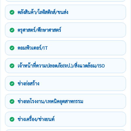
คลังสินค้า/โลจิสติกส์/ขนส่ง
ครุศาสตร์/ศึกษาศาสตร์
คอมพิวเตอร์/IT
เจ้าหน้าที่ความปลอดภัย(จป.)/สิ่งแวดล้อม/ISO
ช่างก่อสร้าง
ช่างกลโรงงาน/เทคนิคอุตสาหกรรม
ช่างเครื่อง/ช่างยนต์