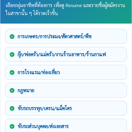
เลือกกลุ่มอาชีพที่ต้องการ เพื่อดู Resume และรายชื่อผู้สมัครงาน
ในสาขานั้น ๆ ได้รวดเร็วขึ้น
การเกษตร/การประมง/สัตวศาสตร์/พืช
กุ๊ก/พ่อครัว/แม่ครัว/งานร้านอาหาร/ร้านกาแฟ
การโรงแรม/ท่องเที่ยว
กฎหมาย
ขับรถบรรทุก/เครน/แม็คโคร
ขับรถส่วนบุคคล/ส่งเอกสาร