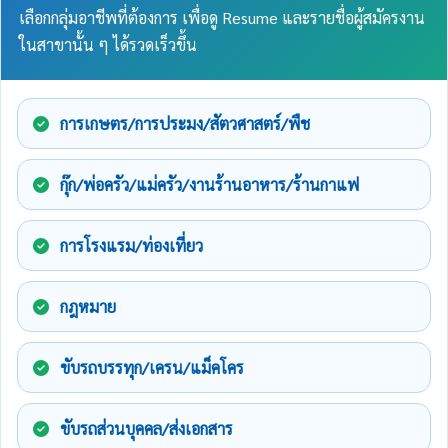
เลือกกลุ่มอาชีพที่ต้องการ เพื่อดู Resume และรายชื่อผู้สมัครงาน
ในสาขานั้น ๆ ได้รวดเร็วขึ้น
การเกษตร/การประมง/สัตวศาสตร์/พืช
กุ๊ก/พ่อครัว/แม่ครัว/งานร้านอาหาร/ร้านกาแฟ
การโรงแรม/ท่องเที่ยว
กฎหมาย
ขับรถบรรทุก/เครน/แม็คโคร
ขับรถส่วนบุคคล/ส่งเอกสาร