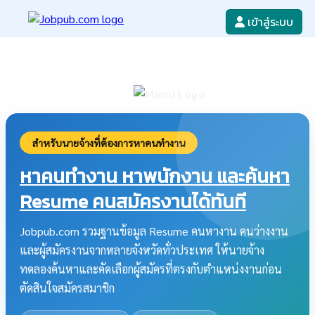
เข้าสู่ระบบ
หางาน
เขียนใบสมัครงาน
ลงโฆษณางาน
ค้นหาใบสมัครงาน
สำหรับนายจ้างที่ต้องการหาคนทำงาน
หาคนทำงาน หาพนักงาน และค้นหา
Resume คนสมัครงานได้ทันที
Jobpub.com รวมฐานข้อมูล Resume คนหางาน คนว่างงาน
และผู้สมัครงานจากหลายจังหวัดทั่วประเทศ ให้นายจ้าง
ทดลองค้นหาและคัดเลือกผู้สมัครที่ตรงกับตำแหน่งงานก่อน
ตัดสินใจสมัครสมาชิก