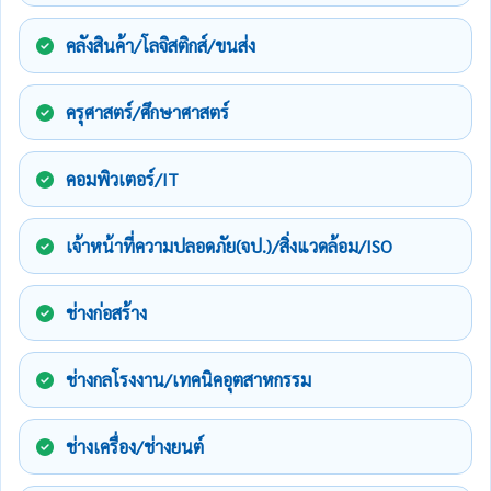
คลังสินค้า/โลจิสติกส์/ขนส่ง
ครุศาสตร์/ศึกษาศาสตร์
คอมพิวเตอร์/IT
เจ้าหน้าที่ความปลอดภัย(จป.)/สิ่งแวดล้อม/ISO
ช่างก่อสร้าง
ช่างกลโรงงาน/เทคนิคอุตสาหกรรม
ช่างเครื่อง/ช่างยนต์