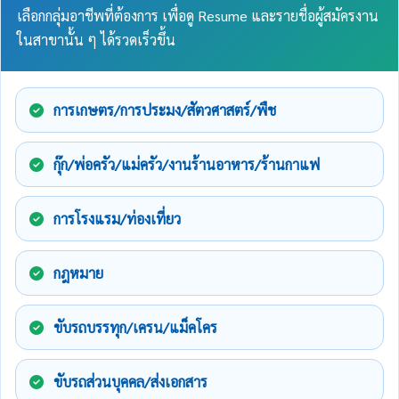
เลือกกลุ่มอาชีพที่ต้องการ เพื่อดู Resume และรายชื่อผู้สมัครงาน
ในสาขานั้น ๆ ได้รวดเร็วขึ้น
การเกษตร/การประมง/สัตวศาสตร์/พืช
กุ๊ก/พ่อครัว/แม่ครัว/งานร้านอาหาร/ร้านกาแฟ
การโรงแรม/ท่องเที่ยว
กฎหมาย
ขับรถบรรทุก/เครน/แม็คโคร
ขับรถส่วนบุคคล/ส่งเอกสาร