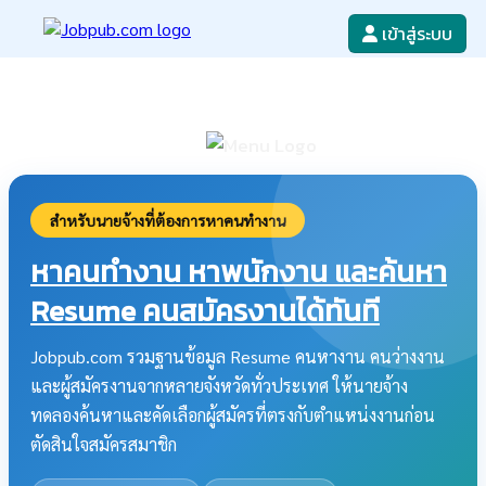
เข้าสู่ระบบ
หางาน
เขียนใบสมัครงาน
ลงโฆษณางาน
ค้นหาใบสมัครงาน
สำหรับนายจ้างที่ต้องการหาคนทำงาน
หาคนทำงาน หาพนักงาน และค้นหา
Resume คนสมัครงานได้ทันที
Jobpub.com รวมฐานข้อมูล Resume คนหางาน คนว่างงาน
และผู้สมัครงานจากหลายจังหวัดทั่วประเทศ ให้นายจ้าง
ทดลองค้นหาและคัดเลือกผู้สมัครที่ตรงกับตำแหน่งงานก่อน
ตัดสินใจสมัครสมาชิก