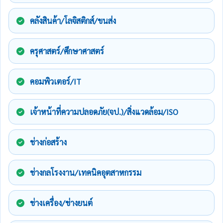
คลังสินค้า/โลจิสติกส์/ขนส่ง
ครุศาสตร์/ศึกษาศาสตร์
คอมพิวเตอร์/IT
เจ้าหน้าที่ความปลอดภัย(จป.)/สิ่งแวดล้อม/ISO
ช่างก่อสร้าง
ช่างกลโรงงาน/เทคนิคอุตสาหกรรม
ช่างเครื่อง/ช่างยนต์