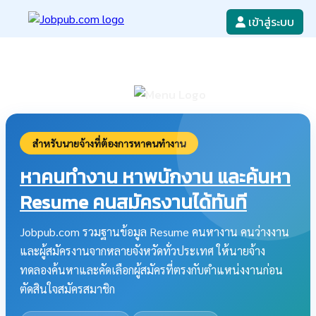
เข้าสู่ระบบ
หางาน
เขียนใบสมัครงาน
ลงโฆษณางาน
ค้นหาใบสมัครงาน
สำหรับนายจ้างที่ต้องการหาคนทำงาน
หาคนทำงาน หาพนักงาน และค้นหา
Resume คนสมัครงานได้ทันที
Jobpub.com รวมฐานข้อมูล Resume คนหางาน คนว่างงาน
และผู้สมัครงานจากหลายจังหวัดทั่วประเทศ ให้นายจ้าง
ทดลองค้นหาและคัดเลือกผู้สมัครที่ตรงกับตำแหน่งงานก่อน
ตัดสินใจสมัครสมาชิก