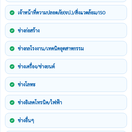
เจ้าหน้าที่ความปลอดภัย(จป.)/สิ่งแวดล้อม/ISO
ช่างก่อสร้าง
ช่างกลโรงงาน/เทคนิคอุตสาหกรรม
ช่างเครื่อง/ช่างยนต์
ช่างโลหะ
ช่างอิเลคโทรนิค/ไฟฟ้า
ช่างอื่นๆ