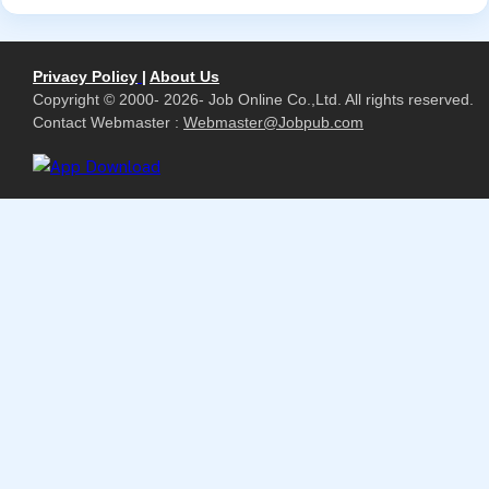
Privacy Policy
|
About Us
Copyright © 2000- 2026- Job Online Co.,Ltd. All rights reserved.
Contact Webmaster :
Webmaster@Jobpub.com