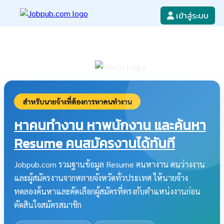
เข้าสู่ระบบ
หางาน
เขียนใบสมัครงาน
ลงโฆษณางาน
ค้นหาใบสมัครงาน
สำหรับนายจ้างที่ต้องการหาคนทำงาน
หาคนทำงาน หาพนักงาน และค้นหา
Resume คนสมัครงานได้ทันที
Jobpub.com รวมฐานข้อมูล Resume คนหางาน คนว่างงาน
และผู้สมัครงานจากหลายจังหวัดทั่วประเทศ ให้นายจ้าง
ทดลองค้นหาและคัดเลือกผู้สมัครที่ตรงกับตำแหน่งงานก่อน
ตัดสินใจสมัครสมาชิก