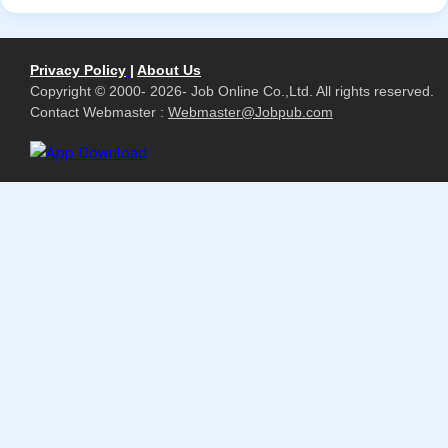
Privacy Policy
|
About Us
Copyright © 2000- 2026- Job Online Co.,Ltd. All rights reserved.
Contact Webmaster :
Webmaster@Jobpub.com