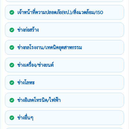
เจ้าหน้าที่ความปลอดภัย(จป.)/สิ่งแวดล้อม/ISO
ช่างก่อสร้าง
ช่างกลโรงงาน/เทคนิคอุตสาหกรรม
ช่างเครื่อง/ช่างยนต์
ช่างโลหะ
ช่างอิเลคโทรนิค/ไฟฟ้า
ช่างอื่นๆ