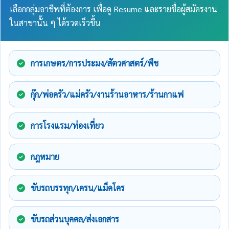
เลือกกลุ่มอาชีพที่ต้องการ เพื่อดู Resume และรายชื่อผู้สมัครงาน
ในสาขานั้น ๆ ได้รวดเร็วขึ้น
การเกษตร/การประมง/สัตวศาสตร์/พืช
กุ๊ก/พ่อครัว/แม่ครัว/งานร้านอาหาร/ร้านกาแฟ
การโรงแรม/ท่องเที่ยว
กฎหมาย
ขับรถบรรทุก/เครน/แม็คโคร
ขับรถส่วนบุคคล/ส่งเอกสาร