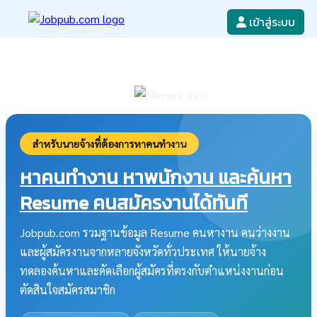
เข้าสู่ระบบ
หางาน
เขียนใบสมัครงาน
ลงโฆษณางาน
ค้นหาใบสมัครงาน
สำหรับนายจ้างที่ต้องการหาคนทำงาน
หาคนทำงาน หาพนักงาน และค้นหา
Resume คนสมัครงานได้ทันที
Jobpub.com รวมฐานข้อมูล Resume คนหางาน คนว่างงาน
และผู้สมัครงานจากหลายจังหวัดทั่วประเทศ ให้นายจ้าง
ทดลองค้นหาและคัดเลือกผู้สมัครที่ตรงกับตำแหน่งงานก่อน
ตัดสินใจสมัครสมาชิก