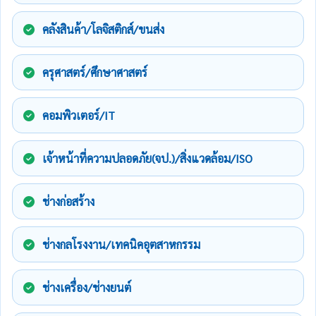
คลังสินค้า/โลจิสติกส์/ขนส่ง
ครุศาสตร์/ศึกษาศาสตร์
คอมพิวเตอร์/IT
เจ้าหน้าที่ความปลอดภัย(จป.)/สิ่งแวดล้อม/ISO
ช่างก่อสร้าง
ช่างกลโรงงาน/เทคนิคอุตสาหกรรม
ช่างเครื่อง/ช่างยนต์