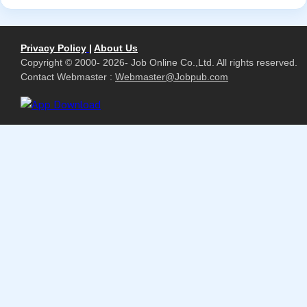
Privacy Policy
|
About Us
Copyright © 2000- 2026- Job Online Co.,Ltd. All rights reserved.
Contact Webmaster :
Webmaster@Jobpub.com