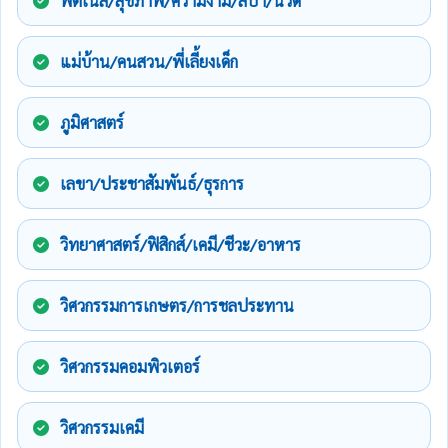
ฟิตเนส/สุขภาพ/ความงาม/สปา/นวด
แม่บ้าน/คนสวน/พี่เลี้ยงเด็ก
ภูมิศาสตร์
เลขา/ประชาสัมพันธ์/ธุรการ
วิทยาศาสตร์/ฟิสิกส์/เคมี/ชีวะ/อาหาร
วิศวกรรมการเกษตร/การชลประทาน
วิศวกรรมคอมพิวเตอร์
วิศวกรรมเคมี