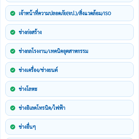
เจ้าหน้าที่ความปลอดภัย(จป.)/สิ่งแวดล้อม/ISO
ช่างก่อสร้าง
ช่างกลโรงงาน/เทคนิคอุตสาหกรรม
ช่างเครื่อง/ช่างยนต์
ช่างโลหะ
ช่างอิเลคโทรนิค/ไฟฟ้า
ช่างอื่นๆ