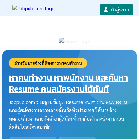
เข้าสู่ระบบ
หางาน
เขียนใบสมัครงาน
ลงโฆษณางาน
ค้นหาใบสมัครงาน
สำหรับนายจ้างที่ต้องการหาคนทำงาน
หาคนทำงาน หาพนักงาน และค้นหา
Resume คนสมัครงานได้ทันที
Jobpub.com รวมฐานข้อมูล Resume คนหางาน คนว่างงาน
และผู้สมัครงานจากหลายจังหวัดทั่วประเทศ ให้นายจ้าง
ทดลองค้นหาและคัดเลือกผู้สมัครที่ตรงกับตำแหน่งงานก่อน
ตัดสินใจสมัครสมาชิก